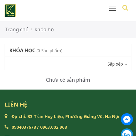
Trang chủ
khóa học
KHÓA HỌC
(0 Sản phẩm)
Sắp xếp
Chưa có sản phẩm
LIÊN HỆ
Địa chỉ: B3 Trần Huy Liệu, Phường Giảng Võ, Hà Nội
0904037678 / 0963.002.968