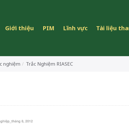
Giới thiệu
PIM
Lĩnh vực
Tài liệu t
c nghiệm
Trắc Nghiệm RIASEC