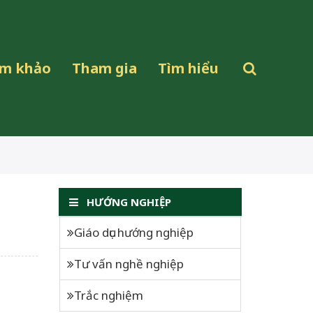
ham khảo
Tham gia
Tìm hiểu
HƯỚNG NGHIỆP
Giáo dục hướng nghiệp
Tư vấn nghề nghiệp
Trắc nghiệm