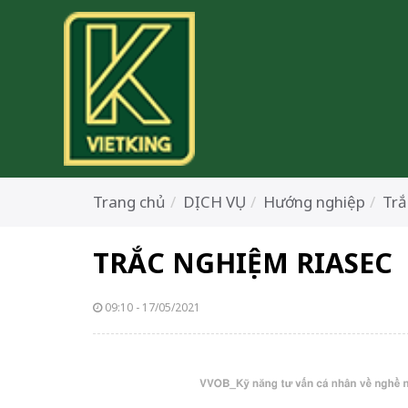
Trang chủ
DỊCH VỤ
Hướng nghiệp
Trắ
TRẮC NGHIỆM RIASEC
09:10 - 17/05/2021