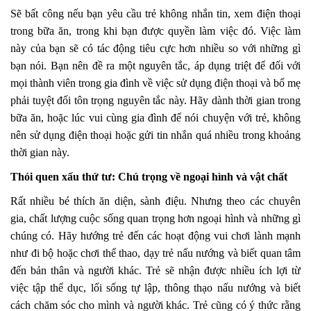
Sẽ bất công nếu bạn yêu cầu trẻ không nhắn tin, xem điện thoại
trong bữa ăn, trong khi bạn được quyền làm việc đó. Việc làm
này của bạn sẽ có tác động tiêu cực hơn nhiều so với những gì
bạn nói. Bạn nên đề ra một nguyên tắc, áp dụng triệt để đối với
mọi thành viên trong gia đình về việc sử dụng điện thoại và bố mẹ
phải tuyệt đối tôn trọng nguyên tắc này. Hãy dành thời gian trong
bữa ăn, hoặc lúc vui cùng gia đình để nói chuyện với trẻ, không
nên sử dụng điện thoại hoặc gửi tin nhắn quá nhiều trong khoảng
thời gian này.
Thói quen xấu thứ tư: Chú trọng về ngoại hình và vật chất
Rất nhiều bé thích ăn diện, sành điệu. Nhưng theo các chuyên
gia, chất lượng cuộc sống quan trọng hơn ngoại hình và những gì
chúng có. Hãy hướng trẻ đến các hoạt động vui chơi lành mạnh
như đi bộ hoặc chơi thể thao, dạy trẻ nấu nướng và biết quan tâm
đến bản thân và người khác. Trẻ sẽ nhận được nhiều ích lợi từ
việc tập thể dục, lối sống tự lập, thông thạo nấu nướng và biết
cách chăm sóc cho mình và người khác. Trẻ cũng có ý thức rằng