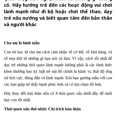
có. Hãy hướng trẻ đến các hoạt động vui chơi
lành mạnh như đi bộ hoặc chơi thể thao, dạy
trẻ nấu nướng và biết quan tâm đến bản thân
và người khác
Cha mẹ là hình mẫu
Con trẻ học từ cha mẹ cách cảm nhận về cơ thể, về khả năng, và
về mọi thứ từ những gì bạn nói và làm. Vì vậy, cách tốt nhất để
dạy trẻ những thói quen lành mạnh không phải là các hình thức
khen thưởng hay kỷ luật trẻ mà đó chính là hành vi, thái độ ứng
xử tích cực, đúng đắn và lành mạnh. Khi bạn gương mẫu với con
cái, bạn giúp trẻ thấy hạnh phúc hơn và có lựa chọn tốt hơn.
Hãy thay đổi bản thân nếu có 8 thói quen xấu dưới đây để nuôi
dạy con tốt nhất.
Thói quen xấu thứ nhất: Chỉ trích bản thân