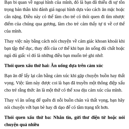
Bạn bi quan về ngoại hình của mình, đó là bạn đã thiếu đi sự tôn
trọng bản thân khi đánh giá ngoại hình dựa vào cách ăn mặc hoặc
cân nặng. Điều này có thể làm cho trẻ có thói quen đi tìm nhược
điểm của chúng qua gương, làm cho trẻ cảm thấy tự ti về cơ thể
của mình.
Thay việc này bằng cách nói chuyện về cảm giác khoan khoái khi
bạn tập thể dục, thay đổi của cơ thể khi bạn ăn uống đủ chất hoặc
ngủ đủ giấc vì đó là những điều bạn muốn trẻ ghi nhớ.
Thói quen xấu thứ hai: Ăn uống dựa trên cảm xúc
Bạn ăn để lấy lại cân bằng cảm xúc khi gặp chuyện buồn hay thất
vọng. Việc làm này được coi là bạn đã truyền một thông điệp xấu
cho trẻ rằng thức ăn là một thứ có thể xoa dịu cảm xúc của mình.
Thay vì ăn uống để quên đi nỗi buồn chán và thất vọng, bạn hãy
nói chuyện với bạn bè hay đi dạo để có tâm trạng tốt hơn.
Thói quen xấu thứ ba: Nhắn tin, gửi thư điện tử hoặc nói
chuyện quá nhiều