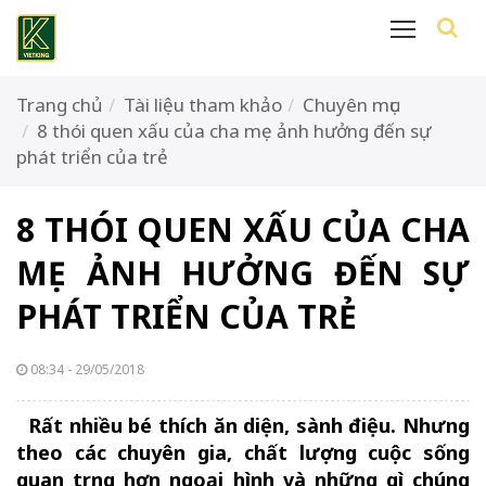
Trang chủ
Tài liệu tham khảo
Chuyên mục
8 thói quen xấu của cha mẹ ảnh hưởng đến sự
phát triển của trẻ
8 THÓI QUEN XẤU CỦA CHA
MẸ ẢNH HƯỞNG ĐẾN SỰ
PHÁT TRIỂN CỦA TRẺ
08:34 - 29/05/2018
Rất nhiều bé thích ăn diện, sành điệu. Nhưng
theo các chuyên gia, chất lượng cuộc sống
quan trọng hơn ngoại hình và những gì chúng