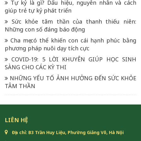
Tự kỷ là gì? Dấu hiệu, nguyên nhân và cách
giúp trẻ tự kỷ phát triển
Sức khỏe tâm thần của thanh thiếu niên:
Những con số đáng báo động
Cha mẹ có thể khiến con cái hạnh phúc bằng
phương pháp nuôi dạy tích cực
COVID-19: 5 LỜI KHUYÊN GIÚP HỌC SINH
SÀNG CHO CÁC KỲ THI
NHỮNG YẾU TỐ ẢNH HƯỞNG ĐẾN SỨC KHỎE
TÂM THẦN
LIÊN HỆ
Địa chỉ: B3 Trần Huy Liệu, Phường Giảng Võ, Hà Nội