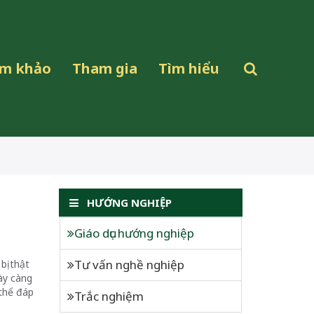
ham khảo
Tham gia
Tìm hiểu
HƯỚNG NGHIỆP
Giáo dục hướng nghiệp
Tư vấn nghề nghiệp
bị thật
ày càng
 thể đáp
Trắc nghiệm