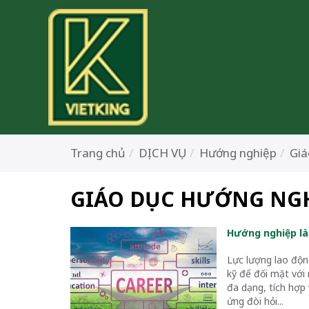
Trang chủ
DỊCH VỤ
Hướng nghiệp
Giá
GIÁO DỤC HƯỚNG NG
Hướng nghiệp là
Lực lượng lao độn
kỹ để đối mặt với
đa dạng, tích hợp
ứng đòi hỏi...