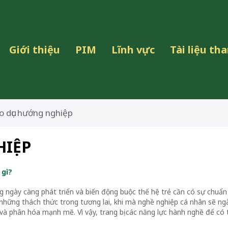
Giới thiệu
PIM
Lĩnh vực
Tài liệu t
o dục hướng nghiệp
HIỆP
 gì?
g ngày càng phát triển và biến động buộc thế hệ trẻ cần có sự chuẩn 
 những thách thức trong tương lai, khi mà nghề nghiệp cá nhân sẽ ng
 và phân hóa mạnh mẽ. Vì vậy, trang bị các năng lực hành nghề để có